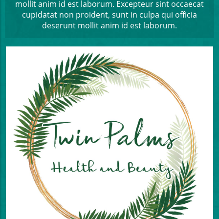
mollit anim id est laborum. Excepteur sint occaecat
cupidatat non proident, sunt in culpa qui officia
deserunt mollit anim id est laborum.